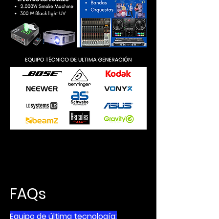
Equipo técnico y humano de primer nivel a tu servicio
FAQs
Equipo de última tecnología: