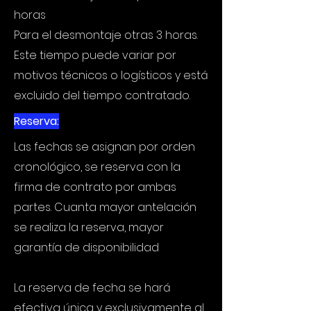
horas
Para el desmontaje otras 3 horas.
Este tiempo puede variar por
motivos técnicos o logísticos y está
excluido del tiempo contratado.
Reserva:
Las fechas se asignan por orden
cronológico, se reserva con la
firma de contrato por ambas
partes. Cuanta mayor antelación
se realiza la reserva, mayor
garantía de disponibilidad
La reserva de fecha se hará
efectiva única y exclusivamente al